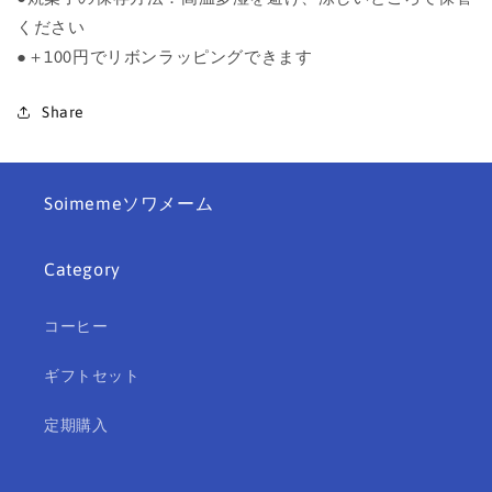
ください
●＋100円で
リボンラッピングできます
Share
Soimemeソワメーム
Category
コーヒー
ギフトセット
定期購入